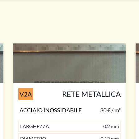
RETE METALLICA
V2A
ACCIAIO INOSSIDABILE
30 € / m²
LARGHEZZA
0.2 mm
DIAMETRO
0.12 mm