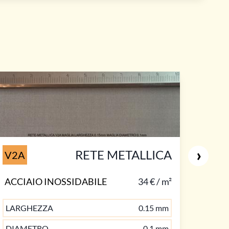
›
RETE METALLICA
V2A
ACCIAIO INOSSIDABILE
34 € / m²
LARGHEZZA
0.15 mm
DIAMETRO
0.1 mm