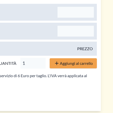
PREZZO
UANTITÀ
Aggiungi al carrello
servizio di 6 Euro per taglio. L'IVA verrà applicata al