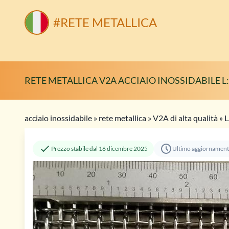
#RETE METALLICA
RETE METALLICA V2A ACCIAIO INOSSIDABILE L:
acciaio inossidabile
»
rete metallica
»
V2A di alta qualità
»
L
Prezzo stabile dal 16 dicembre 2025
Ultimo aggiornament