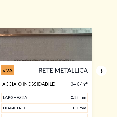
›
RETE METALLICA
V2A
ACCIAIO INOSSIDABILE
34 € / m²
LARGHEZZA
0.15 mm
DIAMETRO
0.1 mm