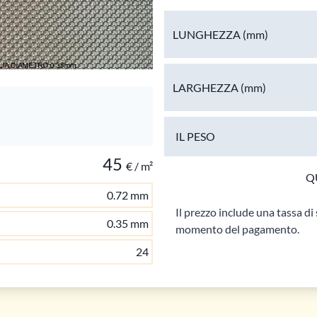
LUNGHEZZA
(mm)
LARGHEZZA
(mm)
IL PESO
45
€ / m²
Q
0.72 mm
Il prezzo include una tassa di 
0.35 mm
momento del pagamento.
24