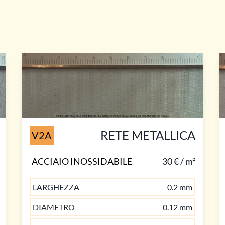
RETE METALLICA
V2A
ACCIAIO INOSSIDABILE
30 € / m²
LARGHEZZA
0.2 mm
DIAMETRO
0.12 mm