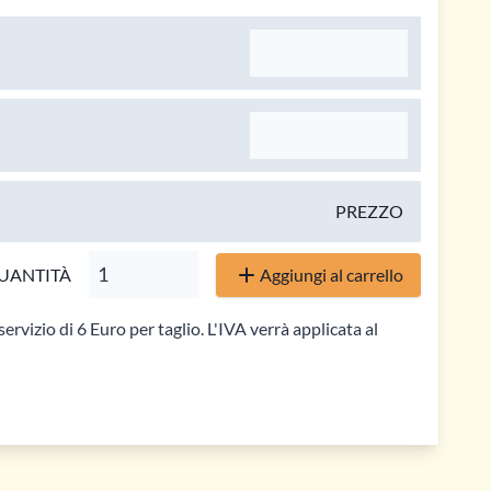
PREZZO
UANTITÀ
Aggiungi al carrello
servizio di 6 Euro per taglio. L'IVA verrà applicata al