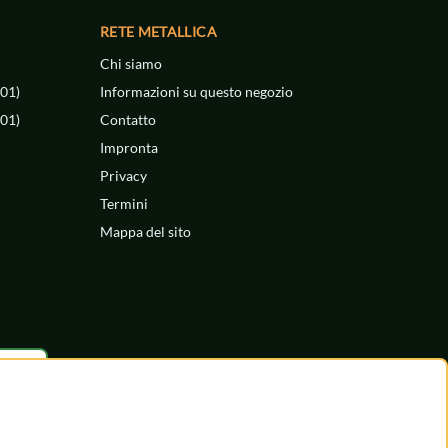
RETE METALLICA
Chi siamo
301)
Informazioni su questo negozio
401)
Contatto
Impronta
Privacy
Termini
Mappa del sito
h Gladbach