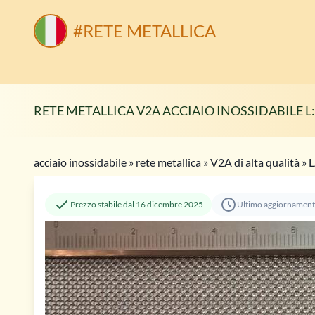
#RETE METALLICA
RETE METALLICA V2A ACCIAIO INOSSIDABILE L:
acciaio inossidabile
»
rete metallica
»
V2A di alta qualità
»
L
Prezzo stabile dal 16 dicembre 2025
Ultimo aggiornament